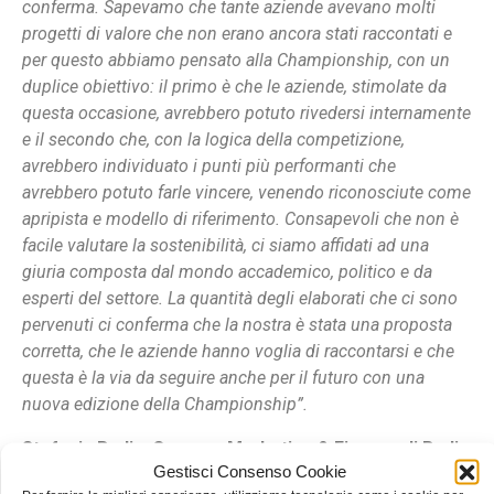
conferma. Sapevamo che tante aziende avevano molti
progetti di valore che non erano ancora stati raccontati e
per questo abbiamo pensato alla Championship, con un
duplice obiettivo: il primo è che le aziende, stimolate da
questa occasione, avrebbero potuto rivedersi internamente
e il secondo che, con la logica della competizione,
avrebbero individuato i punti più performanti che
avrebbero potuto farle vincere, venendo riconosciute come
apripista e modello di riferimento. Consapevoli che non è
facile valutare la sostenibilità, ci siamo affidati ad una
giuria composta dal mondo accademico, politico e da
esperti del settore. La quantità degli elaborati che ci sono
pervenuti ci conferma che la nostra è stata una proposta
corretta, che le aziende hanno voglia di raccontarsi e che
questa è la via da seguire anche per il futuro con una
nuova edizione della Championship”.
Stefania Bedin, Owner – Marketing & Finance di Bedin
Gestisci Consenso Cookie
Galvanica
, ricevendo il premio ha dichiarato:
“Grazie per