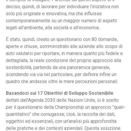
deciso, quindi, di lavorare per individuare l’iniziativa non
solo più originale e innovativa, ma che influisse
contemporaneamente su un maggior numero di aspetti
legati all’ambiente, alla società e all’economia.
È stato, quindi, creato un questionario con 80 domande,
aperte e chiuse, somministrato alle aziende allo scopo di
auto valutarsi per riportare, in maniera quanto più fedele e
dettagliata, la reale condizione del proprio approccio alla
sostenibilità, partendo da una panoramica generale,
scendendo via via nel particolare, per definire infine un
quadro che andasse oltre le mere percezioni personali.
Basandosi sui 17 Obiettivi di Sviluppo Sostenibile
dettati dall’Agenda 2030 delle Nazioni Unite, si è scelto
per il questionario della Championship un approccio “quali-
quantitativo” che coniugasse, cioè, la raccolta dei dati,
oggettivi ed essenziali, con un’analisi più approfondita
delle pratiche e dei contesti aziendali. Questa soluzione