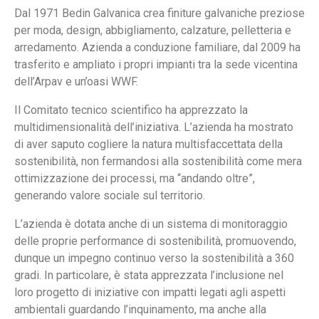
Dal 1971 Bedin Galvanica crea finiture galvaniche preziose
per moda, design, abbigliamento, calzature, pelletteria e
arredamento. Azienda a conduzione familiare, dal 2009 ha
trasferito e ampliato i propri impianti tra la sede vicentina
dell’Arpav e un’oasi WWF.
Il Comitato tecnico scientifico ha apprezzato la
multidimensionalità dell’iniziativa. L’azienda ha mostrato
di aver saputo cogliere la natura multisfaccettata della
sostenibilità, non fermandosi alla sostenibilità come mera
ottimizzazione dei processi, ma “andando oltre”,
generando valore sociale sul territorio.
L’azienda è dotata anche di un sistema di monitoraggio
delle proprie performance di sostenibilità, promuovendo,
dunque un impegno continuo verso la sostenibilità a 360
gradi. In particolare, è stata apprezzata l’inclusione nel
loro progetto di iniziative con impatti legati agli aspetti
ambientali guardando l’inquinamento, ma anche alla