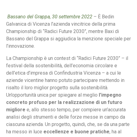
Bassano del Grappa, 30 settembre 2022
– È Bedin
Galvanica di Vicenza l’azienda vincitrice della prima
Championship di “Radici Future 2030”, mentre Baxi di
Bassano del Grappa si aggiudica la menzione speciale per
l’innovazione.
La Championship è un contest di “Radici Future 2030” – il
festival della sostenibilità, dell’economia circolare e
dell’etica d’impresa di Confindustria Vicenza – a cui le
aziende vicentine hanno potuto partecipare mettendo in
risalto il loro miglior progetto sulla sostenibilità.
Un’opportunità unica per spiegare al meglio
l’impegno
concreto profuso per la realizzazione di un futuro
migliore
e, allo stesso tempo, per compiere un’accurata
analisi degli strumenti e delle forze messe in campo da
ciascuna azienda. Un progetto, quindi, che, se da una parte
ha messo in luce
eccellenze e buone pratiche
, ha al