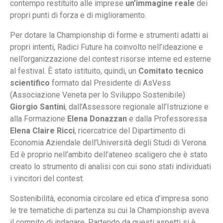
contempo restituito alle imprese
un’immagine reale
dei
propri punti di forza e di miglioramento.
Per dotare la Championship di forme e strumenti adatti ai
propri intenti, Radici Future ha coinvolto nell’ideazione e
nell’organizzazione del contest risorse interne ed esterne
al festival. È stato istituito, quindi, un
Comitato tecnico
scientifico
formato dal Presidente di AsVess
(Associazione Veneta per lo Sviluppo Sostenibile)
Giorgio Santini
, dall’Assessore regionale all’Istruzione e
alla Formazione
Elena Donazzan
e dalla Professoressa
Elena Claire Ricci
, ricercatrice del Dipartimento di
Economia Aziendale dell’Università degli Studi di Verona.
Ed è proprio nell’ambito dell’ateneo scaligero che è stato
creato lo strumento di analisi con cui sono stati individuati
i vincitori del contest.
Sostenibilità, economia circolare ed etica d’impresa sono
le tre tematiche di partenza su cui la Championship aveva
il compito di indagare. Partendo da questi aspetti si è