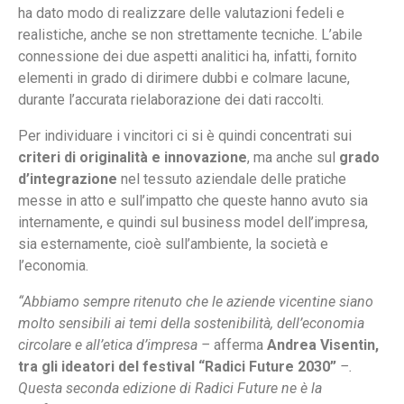
ha dato modo di realizzare delle valutazioni fedeli e
realistiche, anche se non strettamente tecniche. L’abile
connessione dei due aspetti analitici ha, infatti, fornito
elementi in grado di dirimere dubbi e colmare lacune,
durante l’accurata rielaborazione dei dati raccolti.
Per individuare i vincitori ci si è quindi concentrati sui
criteri di originalità e innovazione
, ma anche sul
grado
d’integrazione
nel tessuto aziendale delle pratiche
messe in atto e sull’impatto che queste hanno avuto sia
internamente, e quindi sul business model dell’impresa,
sia esternamente, cioè sull’ambiente, la società e
l’economia.
“Abbiamo sempre ritenuto che le aziende vicentine siano
molto sensibili ai temi della sostenibilità, dell’economia
circolare e all’etica d’impresa –
afferma
Andrea Visentin,
tra gli ideatori del festival “Radici Future 2030”
–.
Questa seconda edizione di Radici Future ne è la