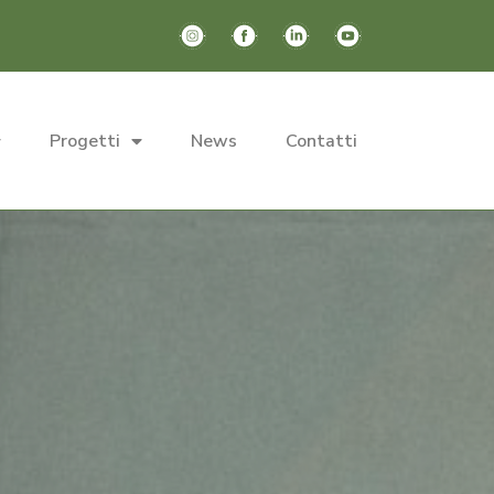
Progetti
News
Contatti
Search
for: