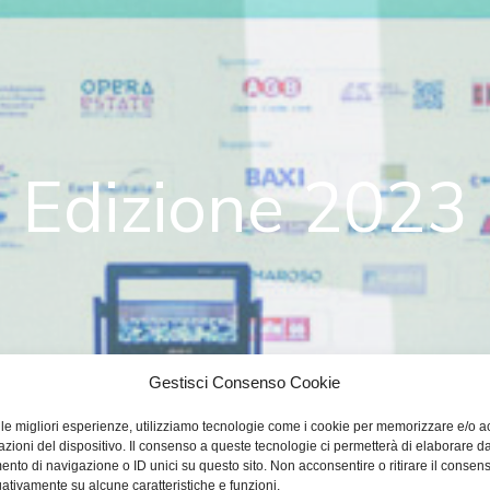
Edizione 2023
Gestisci Consenso Cookie
e le migliori esperienze, utilizziamo tecnologie come i cookie per memorizzare e/o 
azioni del dispositivo. Il consenso a queste tecnologie ci permetterà di elaborare da
nto di navigazione o ID unici su questo sito. Non acconsentire o ritirare il consen
gativamente su alcune caratteristiche e funzioni.