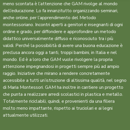
meno scontata è l’attenzione che GAM rivolge al mondo
dell’educazione.
Lo fa innanzitutto organizzando seminari,
anche online, per l’apprendimento del Metodo
montessoriano. Incontri aperti a genitori e insegnanti di ogni
ordine e grado, per diffondere e approfondire un metodo
didattico universalmente diffuso e riconosciuto tra i più
validi.
Perché la possibilità di avere una buona educazione è
preclusa ancora oggi a tanti, troppi bambini, in Italia e nel
mondo. Ed è a loro che GAM vuole rivolgere la propria
attenzione impegnandosi in progetti sempre più ad ampio
raggio. Iniziative che mirano a rendere concretamente
accessibile a tutti un’istruzione di altissima qualità, nel segno
di Maria Montessori.
GAM ha inoltre in cantiere un progetto
che punta a realizzare arredi scolastici in plastica e metallo.
Totalmente riciclabili, quindi, e provenienti da una filiera
molto meno impattante, rispetto ai truciolari e ai legni
attualmente utilizzati.