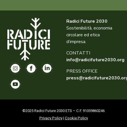
Radici Future 2030
Sostenibilità, economia
circolare ed etica
d’impresa.
CONTATTI
info@radicifuture2030.org
PRESS OFFICE
press@radicifuture2030.or
©2025 Radici Future 2030 ETS – C.F. 91059860246
Privacy Policy
|
Cookie Policy