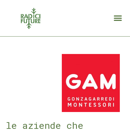
Search for:
le aziende che