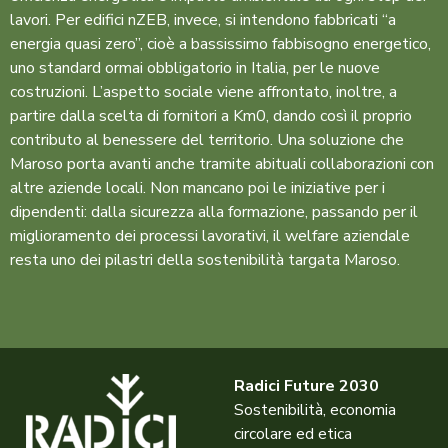
lavori. Per edifici nZEB, invece, si intendono fabbricati “a
energia quasi zero”, cioè a bassissimo fabbisogno energetico,
uno standard ormai obbligatorio in Italia, per le nuove
costruzioni.
L’aspetto sociale viene affrontato, inoltre, a
partire dalla scelta di fornitori a Km0, dando così il proprio
contributo al benessere del territorio. Una soluzione che
Maroso porta avanti anche tramite abituali collaborazioni con
altre aziende locali. Non mancano poi le iniziative per i
dipendenti: dalla sicurezza alla formazione, passando per il
miglioramento dei processi lavorativi, il welfare aziendale
resta uno dei pilastri della sostenibilità targata Maroso.
Radici Future 2030
Sostenibilità, economia
circolare ed etica