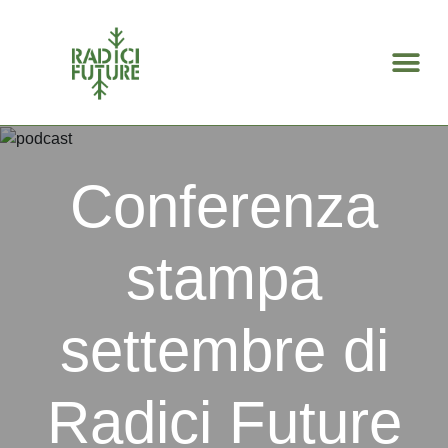
Search for:
Conferenza
stampa
settembre di
Radici Future