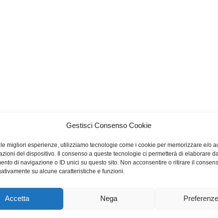
Gestisci Consenso Cookie
e le migliori esperienze, utilizziamo tecnologie come i cookie per memorizzare e/o 
azioni del dispositivo. Il consenso a queste tecnologie ci permetterà di elaborare da
nto di navigazione o ID unici su questo sito. Non acconsentire o ritirare il consen
gativamente su alcune caratteristiche e funzioni.
Accetta
Nega
Preferenz