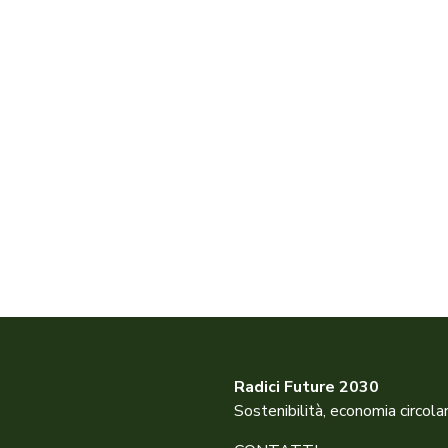
Radici Future 2030
Sostenibilità, economia circola