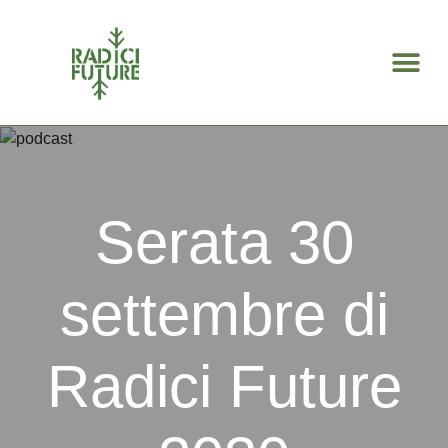
Search for:
Serata 30
settembre di
Radici Future