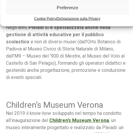
pratiche, in modo da non trasmettere verticalmente la
Preferenze
conoscenza, ma far sì che si sviluppi attraverso
l’esperienza diretta.
Cookie Policy
Dichiarazione sulla Privacy
Negli anni,
Pleiadi si è specializzata anche nella
gestione di attività educative per il pubblico
scolastico
e non di diversi musei (dall’Orto Botanico di
Padova al Museo Civico di Storia Naturale di Milano,
dall’M9 – Museo del ‘900 di Mestre, al Museo del Volo al
Castello di San Pelagio), formando gli operatori didattici e
gestendo anche progettazione, promozione e conduzione
di eventi speciali.
Children’s Museum Verona
Nel 2019 il know-how sviluppato nel tempo ha condotto
all’inaugurazione del
Children’s Museum Verona
, un
museo interamente progettato e realizzato da Pleiadi: un