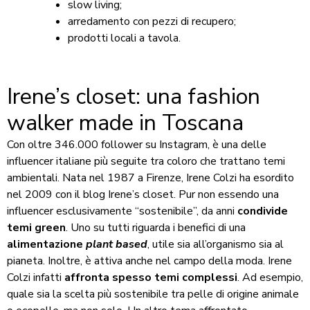
slow living;
arredamento con pezzi di recupero;
prodotti locali a tavola.
Irene’s closet: una fashion
walker made in Toscana
Con oltre 346.000 follower su Instagram, è una delle
influencer italiane più seguite tra coloro che trattano temi
ambientali. Nata nel 1987 a Firenze, Irene Colzi ha esordito
nel 2009 con il blog Irene’s closet. Pur non essendo una
influencer esclusivamente “sostenibile”, da anni
condivide
temi green
. Uno su tutti riguarda i benefici di una
alimentazione
plant based
, utile sia all’organismo sia al
pianeta. Inoltre, è attiva anche nel campo della moda. Irene
Colzi infatti
affronta spesso temi complessi
. Ad esempio,
quale sia la scelta più sostenibile tra pelle di origine animale