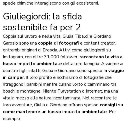
specie chimiche interagiscono con gli ecosistemi.
Giuliegiordi: la sfida
sostenibile fa per 2
Coppia sul lavoro e nella vita, Giulia Tibaldi e Giordano
Garosio sono una
coppia di fotografi
e content creator,
entrambi originari di Brescia. Attivi come giuliegiordi su
Instagram, con oltre 31.000 follower,
raccontano la vita a
basso impatto ambientale
della loro famiglia. Assieme ai
quattro figli, infatti, Giulia e Giordano sono spesso
in viaggio
in camper
. Il loro profilo è ricchissimo di fotografie che
ritraggono i bambini mentre curano l’orto o camminano tra
boschi e montagne. Niente Playstation o Internet, ma una
vita in mezzo alla natura incontaminata. Nel raccontare le
loro avventure, Giulia e Giordano offrono spesso
consigli su
come mantenere un basso impatto ambientale
. Per
esempio: