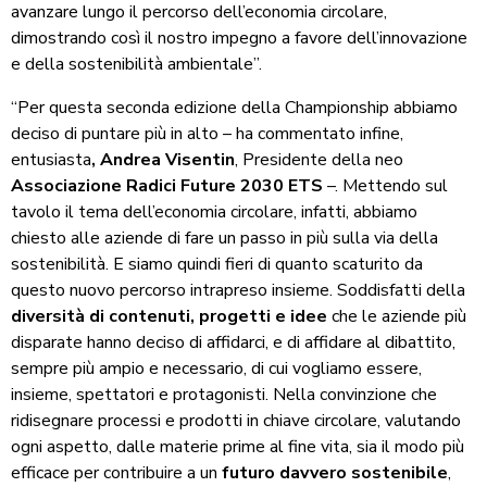
avanzare lungo il percorso dell’economia circolare,
dimostrando così il nostro impegno a favore dell’innovazione
e della sostenibilità ambientale”.
“Per questa seconda edizione della Championship abbiamo
deciso di puntare più in alto – ha commentato infine,
entusiasta
, Andrea Visentin
, Presidente della neo
Associazione Radici Future 2030 ETS
–. Mettendo sul
tavolo il tema dell’economia circolare, infatti, abbiamo
chiesto alle aziende di fare un passo in più sulla via della
sostenibilità. E siamo quindi fieri di quanto scaturito da
questo nuovo percorso intrapreso insieme. Soddisfatti della
diversità di contenuti, progetti e idee
che le aziende più
disparate hanno deciso di affidarci, e di affidare al dibattito,
sempre più ampio e necessario, di cui vogliamo essere,
insieme, spettatori e protagonisti. Nella convinzione che
ridisegnare processi e prodotti in chiave circolare, valutando
ogni aspetto, dalle materie prime al fine vita, sia il modo più
efficace per contribuire a un
futuro davvero sostenibile
,