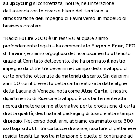
all’
upcycling
si concretizza, inoltre, nell’interazione
dell’azienda con le diverse filiere del territorio, a
dimostrazione dell’impegno di Favini verso un modello di
business circolare.
“Radici Future 2030 è un festival al quale siamo
profondamente legati – ha commentato
Eugenio Eger, CEO
di Favini
-, e siamo orgogliosi del riconoscimento ottenuto
grazie al Comitato dell’evento, che ha premiato il nostro
impegno da oltre tre decenni nel campo dello sviluppo di
carte grafiche ottenute da materiali di scarto. Sin dai primi
anni ’90 con il brevetto della carta realizzata dalle alghe
della Laguna di Venezia, nota come
Alga Carta
, il nostro
dipartimento di Ricerca e Sviluppo è costantemente alla
ricerca di materie prime alternative per la produzione di carta
di alta qualità, destinata al packaging di lusso e alla stampa
di pregio. Nel corso degli anni, abbiamo esaminato circa
300
sottoprodotti
, tra cui bucce di arance, rasature di pellame e
residui tessili. La nostra intenzione è quella di continuare ad