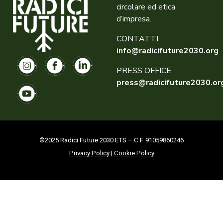
circolare ed etica
d’impresa.
CONTATTI
info@radicifuture2030.org
PRESS OFFICE
press@radicifuture2030.or
©2025 Radici Future 2030 ETS – C.F. 91059860246
Privacy Policy
|
Cookie Policy