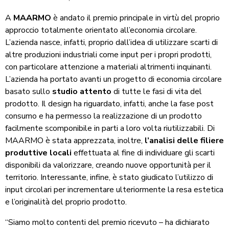
A
MAARMO
è andato il premio principale in virtù del proprio
approccio totalmente orientato all’economia circolare.
L’azienda nasce, infatti, proprio dall’idea di utilizzare scarti di
altre produzioni industriali come input per i propri prodotti,
con particolare attenzione a materiali altrimenti inquinanti.
L’azienda ha portato avanti un progetto di economia circolare
basato sullo
studio attento
di tutte le fasi di vita del
prodotto. Il design ha riguardato, infatti, anche la fase post
consumo e ha permesso la realizzazione di un prodotto
facilmente scomponibile in parti a loro volta riutilizzabili. Di
MAARMO è stata apprezzata, inoltre,
l’analisi delle filiere
produttive locali
effettuata al fine di individuare gli scarti
disponibili da valorizzare, creando nuove opportunità per il
territorio. Interessante, infine, è stato giudicato l’utilizzo di
input circolari per incrementare ulteriormente la resa estetica
e l’originalità del proprio prodotto.
“Siamo molto contenti del premio ricevuto – ha dichiarato