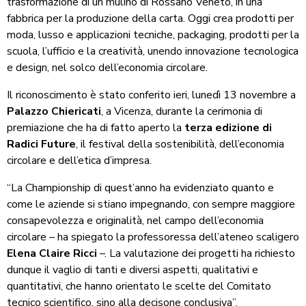
trasformazione di un mulino di Rossano Veneto, in una
fabbrica per la produzione della carta. Oggi crea prodotti per
moda, lusso e applicazioni tecniche, packaging, prodotti per la
scuola, l’ufficio e la creatività, unendo innovazione tecnologica
e design, nel solco dell’economia circolare.
Il riconoscimento è stato conferito ieri, lunedì 13 novembre a
Palazzo Chiericati
, a Vicenza, durante la cerimonia di
premiazione che ha di fatto aperto la
terza edizione di
Radici Future
, il festival della sostenibilità, dell’economia
circolare e dell’etica d’impresa.
“La Championship di quest’anno ha evidenziato quanto e
come le aziende si stiano impegnando, con sempre maggiore
consapevolezza e originalità, nel campo dell’economia
circolare – ha spiegato la professoressa dell’ateneo scaligero
Elena Claire Ricci
–. La valutazione dei progetti ha richiesto
dunque il vaglio di tanti e diversi aspetti, qualitativi e
quantitativi, che hanno orientato le scelte del Comitato
tecnico scientifico, sino alla decisone conclusiva”.