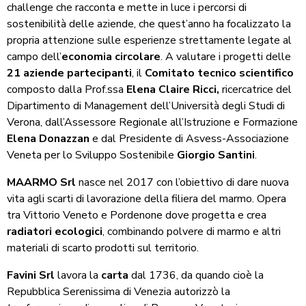
challenge che racconta e mette in luce i percorsi di
sostenibilità delle aziende, che quest’anno ha focalizzato la
propria attenzione sulle esperienze strettamente legate al
campo dell’
economia circolare
. A valutare i progetti delle
21 aziende partecipanti
, il
Comitato tecnico scientifico
composto dalla Prof.ssa
Elena Claire Ricci,
ricercatrice del
Dipartimento di Management dell’Università degli Studi di
Verona, dall’Assessore Regionale all’Istruzione e Formazione
Elena Donazzan
e dal Presidente di Asvess-Associazione
Veneta per lo Sviluppo Sostenibile
Giorgio Santini
.
MAARMO Srl
nasce nel 2017 con l’obiettivo di dare nuova
vita agli scarti di lavorazione della filiera del marmo. Opera
tra Vittorio Veneto e Pordenone dove progetta e crea
radiatori ecologici
, combinando polvere di marmo e altri
materiali di scarto prodotti sul territorio.
Favini Srl
lavora la
carta
dal 1736, da quando cioè la
Repubblica Serenissima di Venezia autorizzò la