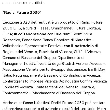
senza rinunce e sacrifici”.
“Radici Future 2030”
L’edizione 2023 del festival è un progetto di Radici Future
2030 ETS, a cura di Hassel Omnichannel, Futura Digitale,
LC2A;
in collaborazione
con DuePunti Eventi, Villa
Rezzonico, Fondazione Banca Popolare di Marostica-
Volksbank e Operaestate Festival;
con il patrocinio
di
Regione del Veneto, Provincia di Vicenza, Città di Vicenza,
Comune di Bassano del Grappa, Dipartimento di
Management dell’Università degli Studi di Verona, Asvess –
Associazione Veneta per lo Sviluppo Sostenibile, Earth Day
Italia, Raggruppamento Bassano di Confindustria Vicenza,
Confartigianato Imprese Vicenza, Apindustria Confimi Vicenza,
Coldiretti Vicenza, Confesercenti del Veneto Centrale,
Confcommercio – Mandamento di Bassano del Grappa.
Anche quest’anno il festival Radici Future 2030 può contare
sul prezioso supporto di aziende e realtà del territorio.
Main