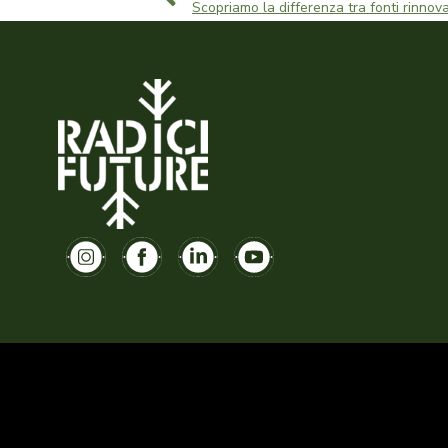
Scopriamo la differenza tra fonti rinnova