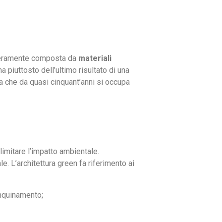
teramente composta da
materiali
a piuttosto dell’ultimo risultato di una
zia che da quasi cinquant’anni si occupa
 limitare l’impatto ambientale.
e. L’architettura green fa riferimento ai
inquinamento;