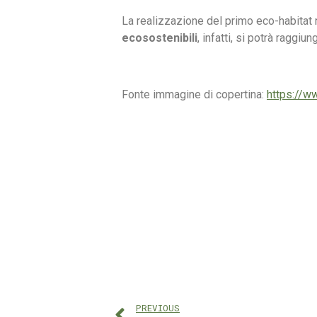
La realizzazione del primo eco-habitat 
ecosostenibili
, infatti, si potrà raggi
Fonte immagine di copertina:
https://w
PREVIOUS