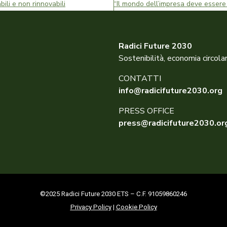
bili e non rinnovabili
Radici Future 2030
Sostenibilità, economia circola
CONTATTI
info@radicifuture2030.org
PRESS OFFICE
press@radicifuture2030.or
©2025 Radici Future 2030 ETS – C.F. 91059860246
Privacy Policy
|
Cookie Policy