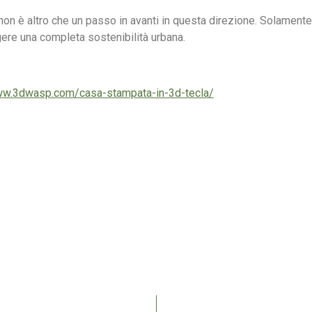
non è altro che un passo in avanti in questa direzione. Solament
ungere una completa sostenibilità urbana.
ww.3dwasp.com/casa-stampata-in-3d-tecla/