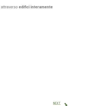
e attraverso
edifici interamente
NEXT