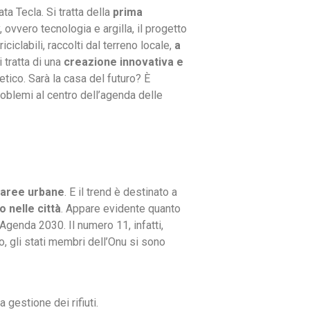
ta Tecla. Si tratta della
prima
 ovvero tecnologia e argilla, il progetto
ciclabili, raccolti dal terreno locale,
a
 tratta di una
creazione innovativa e
etico. Sarà la casa del futuro? È
oblemi al centro dell’agenda delle
n aree urbane
. E il trend è destinato a
o nelle città
. Appare evidente quanto
’Agenda 2030. Il numero 11, infatti,
ndo, gli stati membri dell’Onu si sono
a gestione dei rifiuti.