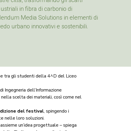
stre città, trasformando gli scarti
ustriali in fibra di carbonio di
dendum Media Solutions in elementi di
redo urbano innovativi e sostenibili.
e tra gli studenti della 4^D del Liceo
i Ingegneria dell’Informazione
, nella scelta dei materiali, così come nel
dizione del festival
, spingendo i
e nelle loro soluzioni.
 assieme un’idea progettuale – spiega