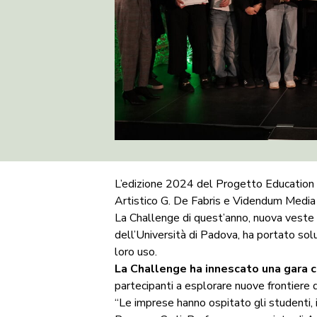
L’edizione 2024 del Progetto Education d
Artistico G. De Fabris e Videndum Media
La Challenge di quest’anno, nuova veste 
dell’Università di Padova, ha portato soluz
loro uso.
La Challenge ha innescato una gara cr
partecipanti a esplorare nuove frontiere 
“Le imprese hanno ospitato gli studenti,