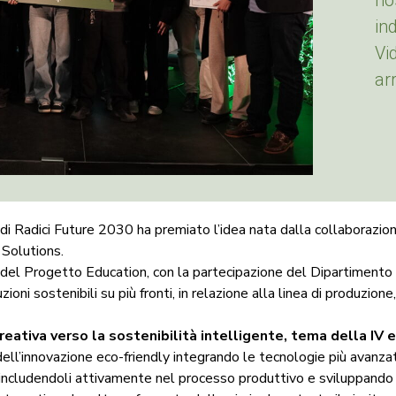
no
ind
Vi
ar
i Radici Future 2030 ha premiato l’idea nata dalla collaborazion
 Solutions.
del Progetto Education, con la partecipazione del Dipartimento d
ioni sostenibili su più fronti, in relazione alla linea di produzione
eativa verso la sostenibilità intelligente, tema della IV e
dell’innovazione eco-friendly integrando le tecnologie più avanzat
 includendoli attivamente nel processo produttivo e sviluppando