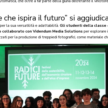
omatica, che oltre a far parte della giuria decretante il vincitor
 che ispira il futuro” si aggiudi
er la sua versatilità e adattabilità.
Gli studenti della classe 
no collaborato con
Videndum Media Solutions
per esplorare il 
ilizzati per la produzione di treppiedi fotografici, come materiale 