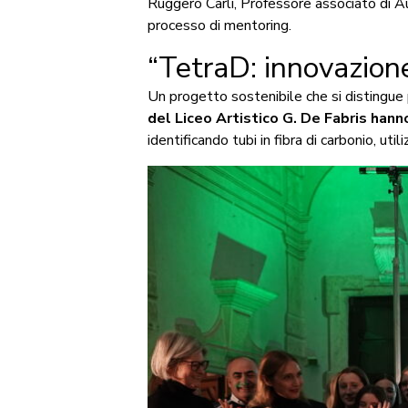
Ruggero Carli, Professore associato di Aut
processo di mentoring.
“TetraD: innovazione
Un progetto sostenibile che si distingue p
del Liceo Artistico G. De Fabris han
identificando tubi in fibra di carbonio, ut