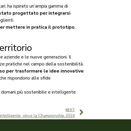
ari, ha ispirato un’ampia gamma di
tato progettato per integrarsi
glienti.
er mettere in pratica il prototipo
,
rritorio
e aziende e le nuove generazioni. Il
e pratiche nel campo della sostenibilità.
rso per trasformare le idee innovative
che rispondono alle sfide
 domani più sostenibile e intelligente.
NEXT
 intelligente, vince la Championship 2024