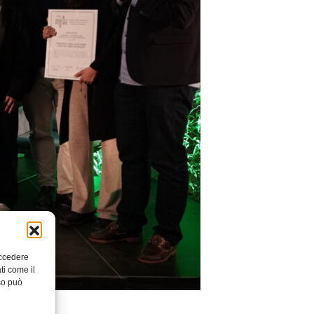
accedere
ti come il
so può