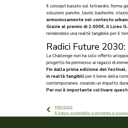
Il concept basato sul tetraedro, forma ge
soluzioni: panche, tavoli, bacheche, stazioni
armoniosamente nel contesto urban
Grazie al premio di 2.000€, il Liceo 
rendendolo una realtà tangibile per il terr
Radici Future 2030: 
La Challenge non ha solo offerto un’oppor
progetto ha permesso ai ragazzi di immer
Fin dalla prima edizione del festival
in realtà tangibili
per il bene della com
contemporanee, creando un impatto duratu
Per noi è importante coltivare questo
PREVIOUS