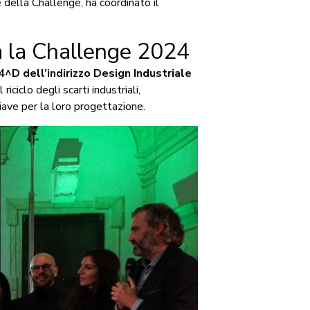
e della Challenge, ha coordinato il
ca la Challenge 2024
4^D dell’indirizzo Design Industriale
riciclo degli scarti industriali,
chiave per la loro progettazione.