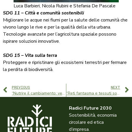
Luca Barbieri, Nicola Rubini e Stefania De Pascale
SDG 11 – Città e comunità sostenibili
Migliorare le acque nei fiumi per la salute delle comunità che
vivono lungo le rive e per la qualità della vita urbana.
Tecnologie avanzate per l’agricoltura spaziale possono
ispirare soluzioni innovative.
SDG 15 – Vita sulla terra
Proteggere e ripristinare gli ecosistemi terrestri per fermare
la perdita di biodiversità.
PREVIOUS
NEXT
“Nutrire il cambiamento: verso un sistema alimentare ed energetico sostenibile” è disponibile su YouTube
“Reti fantasma e tessuti sostenibili: storie di sostenibilità” è disponibile su YouTube
Radici Future 2030
Sostenibilità, economia
circolare ed etica
d’impresa.