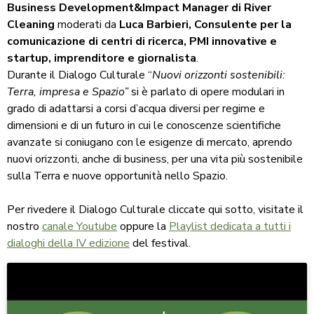
Business Development&Impact Manager di River
Cleaning
moderati da
Luca Barbieri, Consulente per la
comunicazione di centri di ricerca, PMI innovative e
startup, imprenditore e giornalista
.
Durante il Dialogo Culturale “
Nuovi orizzonti sostenibili:
Terra, impresa e Spazio”
si è parlato di opere modulari in
grado di adattarsi a corsi d’acqua diversi per regime e
dimensioni e di un futuro in cui le conoscenze scientifiche
avanzate si coniugano con le esigenze di mercato, aprendo
nuovi orizzonti, anche di business, per una vita più sostenibile
sulla Terra e nuove opportunità nello Spazio.
Per rivedere il Dialogo Culturale cliccate qui sotto, visitate il
nostro
canale Youtube
oppure la
Playlist dedicata a tutti i
dialoghi della IV edizione
del festival.