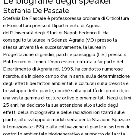
Le biografie degli speaker
Stefania De Pascale
Stefania De Pascale è professoressa ordinaria di Orticoltura
e Floricoltura presso il Dipartimento di Agraria
dell’Università degli Studi di Napoli Federico II. Ha
conseguito la laurea in Scienze Agrarie (V.O.) presso la
stessa università e, successivamente, la laurea in
Progettazione di giardini, parchi e paesaggio (L.S.) presso il
Politecnico di Torino. Dopo essere entrata a far parte del
Dipartimento di Agraria nel 1993, ha condotto numerose
ricerche, sia in pieno campo che in serra, sulla determinazione
degli effetti dei fattori ambientali e colturali sulla crescita e
lo sviluppo delle piante, nonché sulla qualità dei prodotti, in
una vasta gamma di colture ortive e ornamentali. Negli ultimi
25 anni, ha dedicato la sua attenzione allo studio degli
effetti della microgravità e delle radiazioni ionizzanti sulle
piante, allo sviluppo di moduli serra per la Stazione Spaziale
Internazionale (ISS) e alla coltivazione di piante in sistemi di
controllo ambientale biorigenerativo a supporto della vita