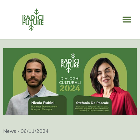
Search for:
News -
06/11/2024