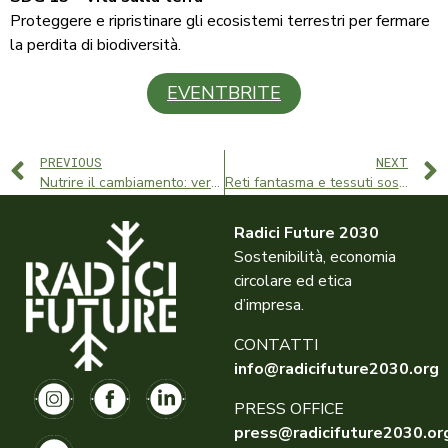
Proteggere e ripristinare gli ecosistemi terrestri per fermare
la perdita di biodiversità.
EVENTBRITE
PREVIOUS
NEXT
Nutrire il cambiamento: verso un sistema alimentare ed energetico sostenibile
Reti fantasma e tessuti sostenibili: storie di sostenibilità
Radici Future 2030
Sostenibilità, economia
circolare ed etica
d’impresa.
CONTATTI
info@radicifuture2030.org
PRESS OFFICE
press@radicifuture2030.or