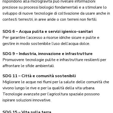
rispondono alla microgravità può rivelare informazioni
preziose su processi biologici fondamentali e a stimolare lo
sviluppo di nuove tecnologie di coltivazione da usare anche in
contesti terrestri, in aree aride o con terreni non fertili.
SDG 6 – Acqua pulita e servizi igienico-sanitari
Per garantire l’accesso a risorse idriche sicure e pulite e
gestire in modo sostenibile l’uso dell’acqua dolce.
SDG 9 – Industria, innovazione e infrastrutture
Promuovere tecnologie pulite e infrastrutture resilienti per
affrontare le sfide ambientali.
SDG 11 – Città e comunità sostenibili
Migliorare le acque nei fiumi per la salute delle comunità che
vivono lungo le rive e per la qualità della vita urbana.
Tecnologie avanzate per l’agricoltura spaziale possono
ispirare soluzioni innovative.
SDG 15 – Vita sulla terra