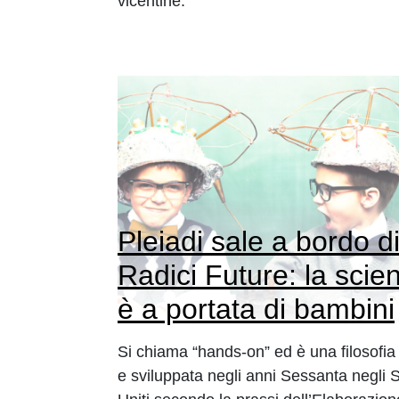
vicentine.
Pleiadi sale a bordo d
Radici Future: la scie
è a portata di bambini
Si chiama “hands-on” ed è una filosofia
e sviluppata negli anni Sessanta negli S