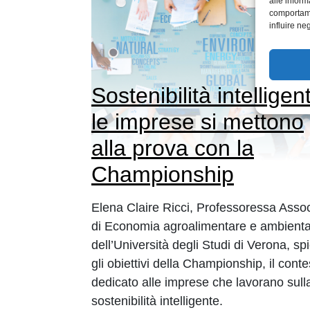
alle inform
comportame
influire ne
Sostenibilità intelligen
le imprese si mettono
alla prova con la
Championship
Elena Claire Ricci, Professoressa Asso
di Economia agroalimentare e ambienta
dell’Università degli Studi di Verona, sp
gli obiettivi della Championship, il conte
dedicato alle imprese che lavorano sull
sostenibilità intelligente.