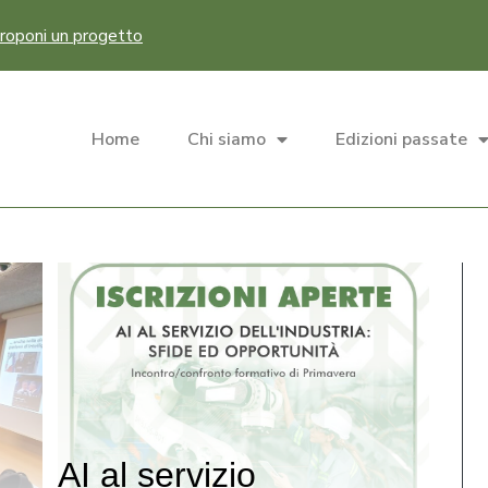
roponi un progetto
Home
Chi siamo
Edizioni passate
AI al servizio