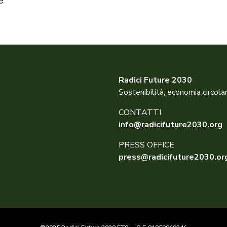
e
Radici Future 2030
Sostenibilità, economia circola
CONTATTI
info@radicifuture2030.org
PRESS OFFICE
press@radicifuture2030.or