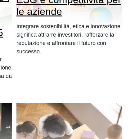
le aziende
Integrare sostenibilità, etica e innovazione
5
significa attrarre investitori, rafforzare la
reputazione e affrontare il futuro con
successo.
r
zione
sa da