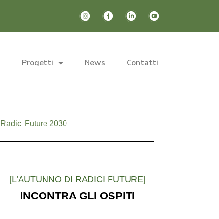
Progetti
News
Contatti
Search
for:
Radici Future 2030
[L’AUTUNNO DI RADICI FUTURE]
INCONTRA GLI OSPITI