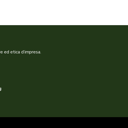
re ed etica d’impresa.
g