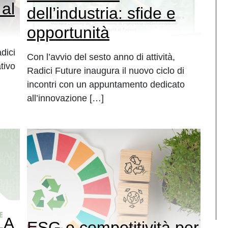
 al
dell’industria: sfide e
opportunità
dici
Con l’avvio del sesto anno di attività,
tivo
Radici Future inaugura il nuovo ciclo di
incontri con un appuntamento dedicato
all’innovazione […]
LA
ESG e competitività per