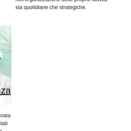
sia quotidiane che strategiche.
i
nza
 nata
tati