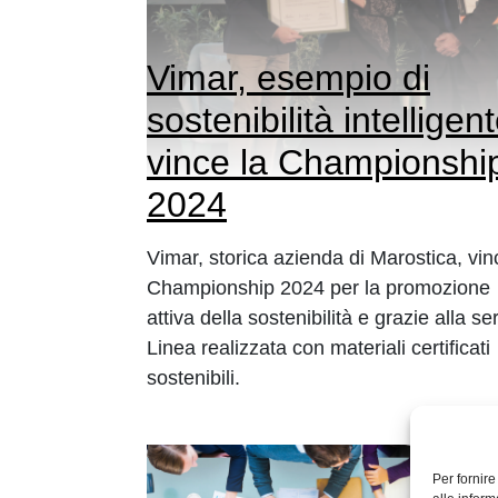
Vimar, esempio di
sostenibilità intelligent
vince la Championshi
2024
Vimar, storica azienda di Marostica, vin
Championship 2024 per la promozione
attiva della sostenibilità e grazie alla se
Linea realizzata con materiali certificati
sostenibili.
Per fornir