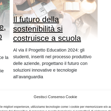
Il futuro della
e,
sostenibilità si
p
costruisce a scuola
Al via il Progetto Education 2024: gli
studenti, inseriti nel processo produttivo
ce la
delle aziende, progettano il futuro con
soluzioni innovative e tecnologie
rie
all’avanguardia
Gestisci Consenso Cookie
e le migliori esperienze, utilizziamo tecnologie come i cookie per memorizzare e/o 