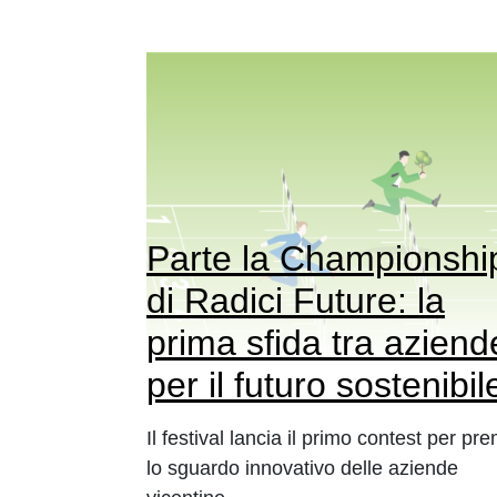
Parte la Championshi
di Radici Future: la
prima sfida tra aziend
per il futuro sostenibil
Il festival lancia il primo contest per pr
lo sguardo innovativo delle aziende