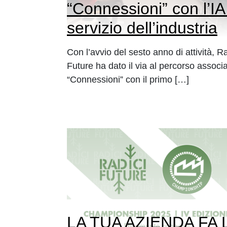
“Connessioni” con l’IA
servizio dell’industria
Con l’avvio del sesto anno di attività, Ra
Future ha dato il via al percorso associa
“Connessioni” con il primo […]
LA TUA AZIENDA FA 