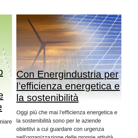
p
Con Energindustria per
l’efficienza energetica e
e
la sostenibilità
e
Oggi più che mai l’efficienza energetica e
la sostenibilità sono per le aziende
emiare
obiettivi a cui guardare con urgenza
nell’organizzazione delle proprie attività